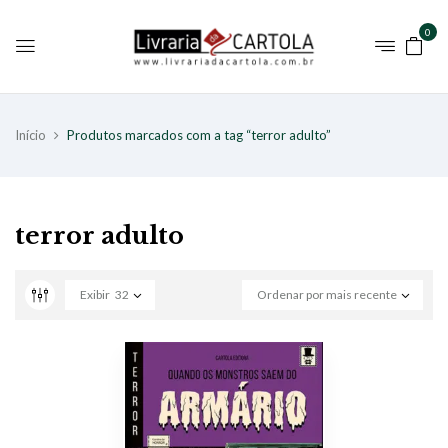
0
Início
Produtos marcados com a tag “terror adulto”
terror adulto
Exibir
32
Ordenar por mais recente