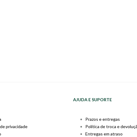
AJUDA E SUPORTE
a
Prazos e entregas
 de privacidade
Política de troca e devoluç
o
Entregas em atraso