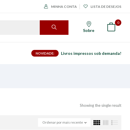
MINHA CONTA
LISTA DE DESEJOS
0
Sobre
Livros impressos sob demanda!
NOVIDADE:
Showing the single result
Ordenar por mais recente