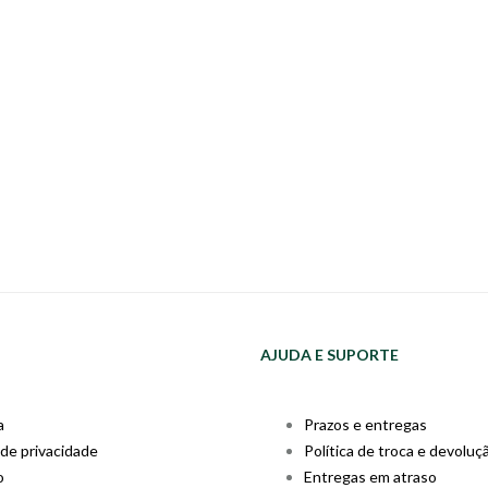
AJUDA E SUPORTE
a
Prazos e entregas
 de privacidade
Política de troca e devoluç
o
Entregas em atraso