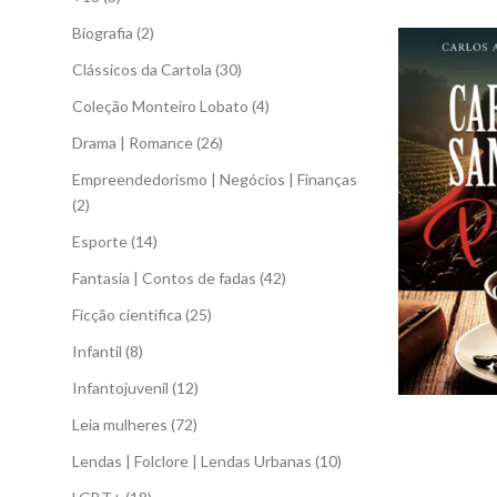
Biografia
(2)
Clássicos da Cartola
(30)
Coleção Monteiro Lobato
(4)
Drama | Romance
(26)
Empreendedorismo | Negócios | Finanças
(2)
Esporte
(14)
Fantasia | Contos de fadas
(42)
Ficção científica
(25)
Infantil
(8)
Infantojuvenil
(12)
Leia mulheres
(72)
Lendas | Folclore | Lendas Urbanas
(10)