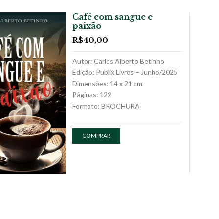
Café com sangue e
paixão
R$
40,00
Autor: Carlos Alberto Betinho
Edição: Publix Livros – Junho/2025
Dimensões: 14 x 21 cm
Páginas: 122
Formato: BROCHURA
COMPRAR