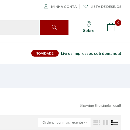
MINHA CONTA
LISTA DE DESEJOS
0
Sobre
Livros impressos sob demanda!
NOVIDADE:
Showing the single result
Ordenar por mais recente