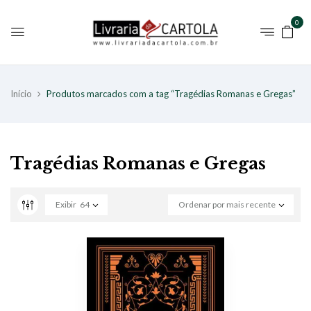
0
Início
Produtos marcados com a tag “Tragédias Romanas e Gregas”
Tragédias Romanas e Gregas
Exibir
64
Ordenar por mais recente