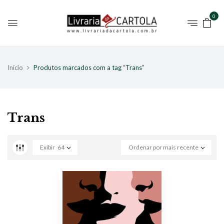
0
Início
Produtos marcados com a tag “Trans”
Trans
Exibir
64
Ordenar por mais recente