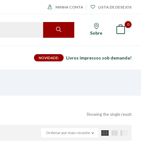
MINHA CONTA
LISTA DE DESEJOS
0
Sobre
Livros impressos sob demanda!
NOVIDADE:
Showing the single result
Ordenar por mais recente