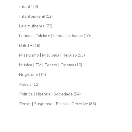
Infantil
(8)
Infantojuvenil
(12)
Leia mulheres
(72)
Lendas | Folclore | Lendas Urbanas
(10)
LGBT+
(18)
Misticismo | Mitologia | Religião
(55)
Música | TV | Teatro | Cinema
(10)
Negritude
(14)
Poesia
(15)
Política | História | Sociedade
(54)
Terror | Suspense | Policial | Detetive
(83)