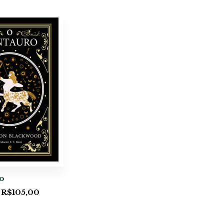
o
R$
105,00