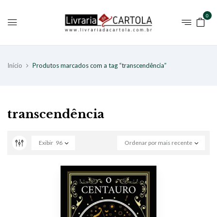
0
Início
Produtos marcados com a tag “transcendência”
transcendência
Exibir
96
Ordenar por mais recente