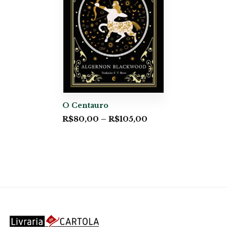
O Centauro
R$
80,00
–
R$
105,00