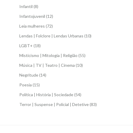
Infantil
(8)
Infantojuvenil
(12)
Leia mulheres
(72)
Lendas | Folclore | Lendas Urbanas
(10)
LGBT+
(18)
Misticismo | Mitologia | Religião
(55)
Música | TV | Teatro | Cinema
(10)
Negritude
(14)
Poesia
(15)
Política | História | Sociedade
(54)
Terror | Suspense | Policial | Detetive
(83)