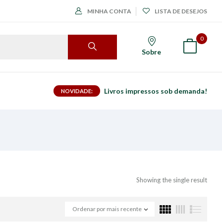
MINHA CONTA
LISTA DE DESEJOS
0
Sobre
Livros impressos sob demanda!
NOVIDADE:
Showing the single result
Ordenar por mais recente