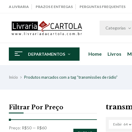
A LIVRARIA
PRAZOS E ENTREGAS
PERGUNTAS FREQUENTES
Categorias
Home
Livros
M
DEPARTAMENTOS
Início
Produtos marcados com a tag “transmissões de rádio”
transm
Filtrar Por Preço
Exibir
64
Preço:
R$50
—
R$60