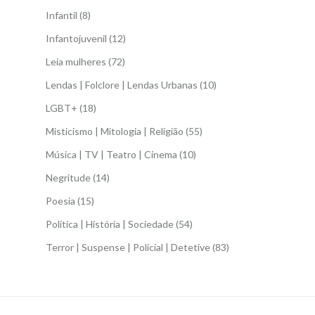
Infantil
(8)
Infantojuvenil
(12)
Leia mulheres
(72)
Lendas | Folclore | Lendas Urbanas
(10)
LGBT+
(18)
Misticismo | Mitologia | Religião
(55)
Música | TV | Teatro | Cinema
(10)
Negritude
(14)
Poesia
(15)
Política | História | Sociedade
(54)
Terror | Suspense | Policial | Detetive
(83)