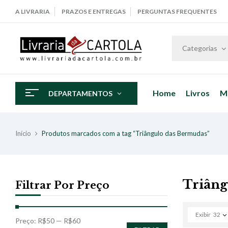
A LIVRARIA
PRAZOS E ENTREGAS
PERGUNTAS FREQUENTES
Categorias
Home
Livros
M
DEPARTAMENTOS
Início
Produtos marcados com a tag “Triângulo das Bermudas”
Triâng
Filtrar Por Preço
Exibir
32
Preço:
R$50
—
R$60