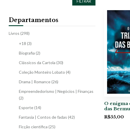
FILTRAR
Departamentos
Livros
(298)
+18
(3)
Biografia
(2)
Clássicos da Cartola
(30)
Coleção Monteiro Lobato
(4)
Drama | Romance
(26)
Empreendedorismo | Negócios | Finanças
(2)
O enigma 
Esporte
(14)
das Bermu
R$
55,00
Fantasia | Contos de fadas
(42)
Ficção científica
(25)