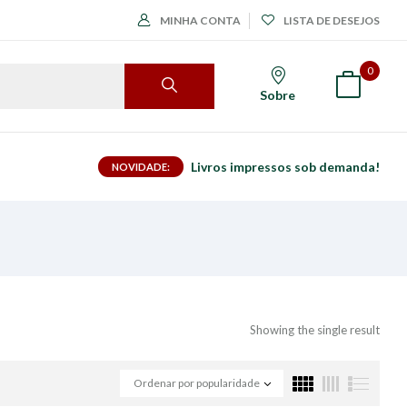
MINHA CONTA
LISTA DE DESEJOS
0
Sobre
Livros impressos sob demanda!
NOVIDADE:
Showing the single result
Ordenar por popularidade