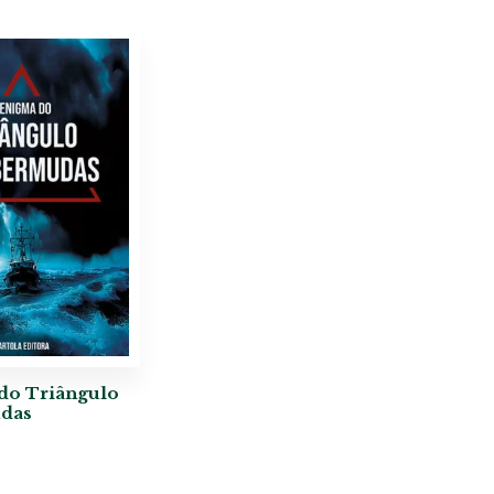
do Triângulo
das