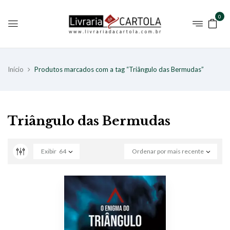
0
Início
Produtos marcados com a tag “Triângulo das Bermudas”
Triângulo das Bermudas
Exibir
64
Ordenar por mais recente