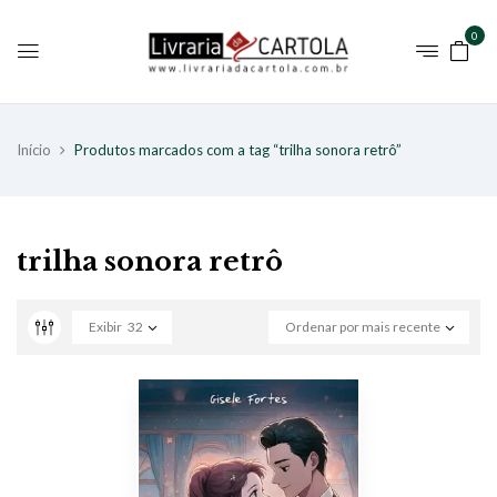
0
Início
Produtos marcados com a tag “trilha sonora retrô”
trilha sonora retrô
Exibir
32
Ordenar por mais recente