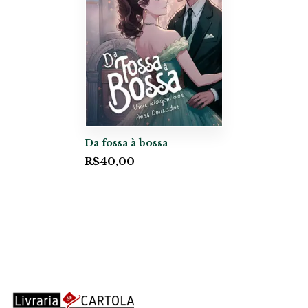
Da fossa à bossa
R$
40,00