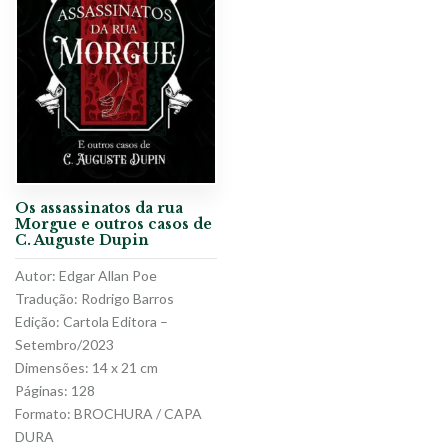
Os assassinatos da rua
Morgue e outros casos de
C. Auguste Dupin
Autor: Edgar Allan Poe
Tradução: Rodrigo Barros
Edição: Cartola Editora –
Setembro/2023
Dimensões: 14 x 21 cm
Páginas: 128
Formato: BROCHURA / CAPA
DURA