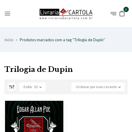
0
Início
Produtos marcados com a tag “Trilogia de Dupin”
Trilogia de Dupin
Exibir
32
Ordenar por mais recente