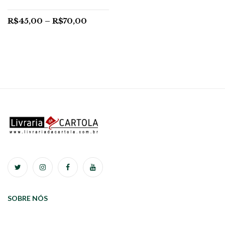
R$
45,00
–
R$
70,00
SOBRE NÓS