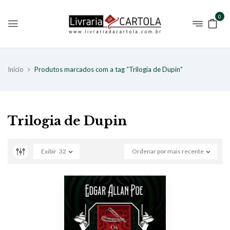
0
Início
Produtos marcados com a tag “Trilogia de Dupin”
Trilogia de Dupin
Exibir
32
Ordenar por mais recente