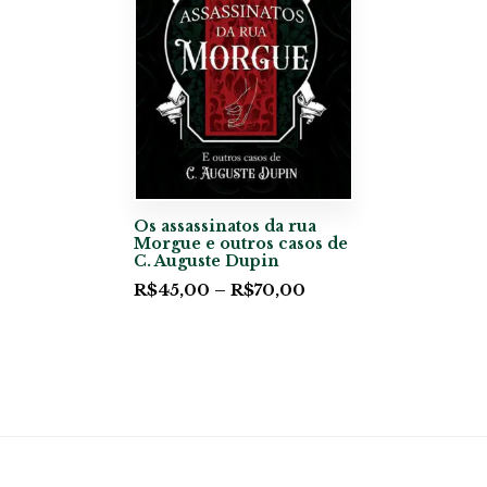
Os assassinatos da rua
Morgue e outros casos de
C. Auguste Dupin
R$
45,00
–
R$
70,00