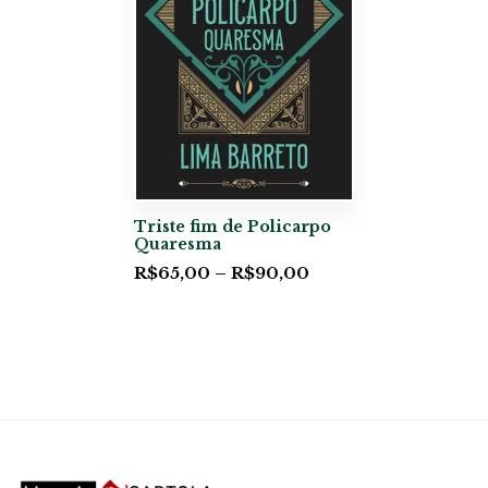
Triste fim de Policarpo
Quaresma
R$
65,00
–
R$
90,00