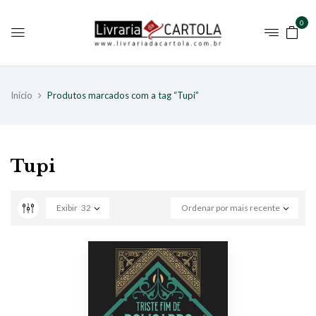
0
Início
Produtos marcados com a tag “Tupi”
Tupi
Exibir
32
Ordenar por mais recente