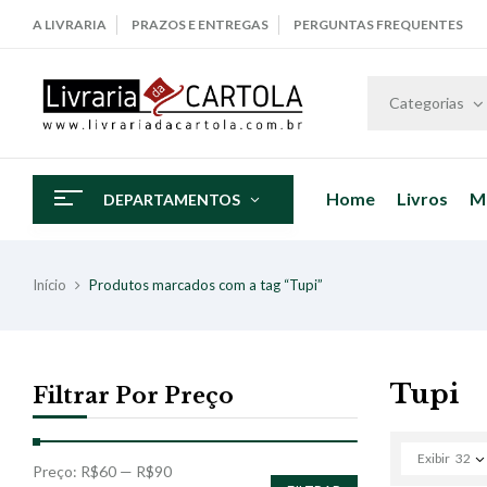
A LIVRARIA
PRAZOS E ENTREGAS
PERGUNTAS FREQUENTES
Categorias
Home
Livros
M
DEPARTAMENTOS
Início
Produtos marcados com a tag “Tupi”
Tupi
Filtrar Por Preço
Exibir
32
Preço:
R$60
—
R$90