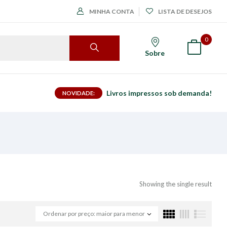
MINHA CONTA
LISTA DE DESEJOS
0
Sobre
Livros impressos sob demanda!
NOVIDADE:
Showing the single result
Ordenar por preço: maior para menor