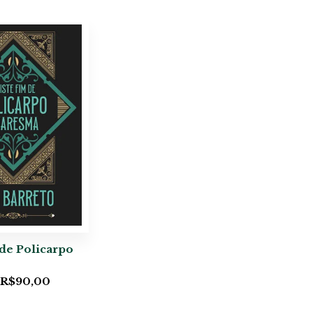
 de Policarpo
R$
90,00