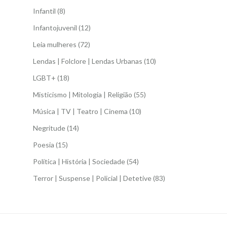
Infantil
(8)
Infantojuvenil
(12)
Leia mulheres
(72)
Lendas | Folclore | Lendas Urbanas
(10)
LGBT+
(18)
Misticismo | Mitologia | Religião
(55)
Música | TV | Teatro | Cinema
(10)
Negritude
(14)
Poesia
(15)
Política | História | Sociedade
(54)
Terror | Suspense | Policial | Detetive
(83)