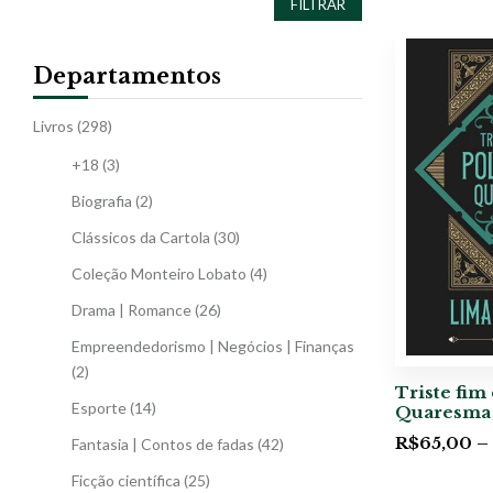
FILTRAR
Departamentos
Livros
(298)
+18
(3)
Biografia
(2)
Clássicos da Cartola
(30)
Coleção Monteiro Lobato
(4)
Drama | Romance
(26)
Empreendedorismo | Negócios | Finanças
(2)
Triste fim
Esporte
(14)
Quaresma
R$
65,00
–
Fantasia | Contos de fadas
(42)
Ficção científica
(25)