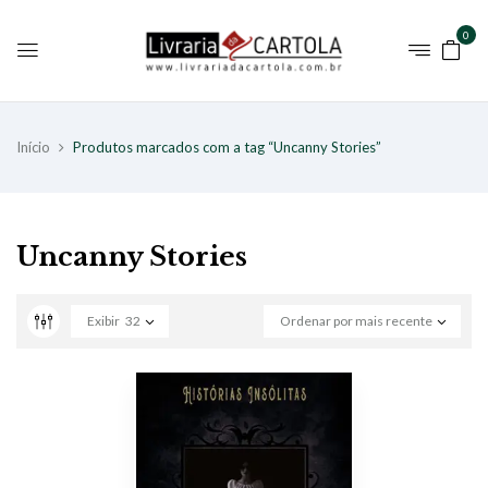
0
Início
Produtos marcados com a tag “Uncanny Stories”
Uncanny Stories
Exibir
32
Ordenar por mais recente