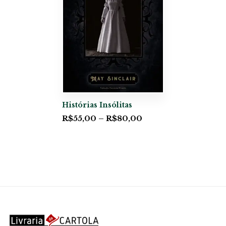
Histórias Insólitas
R$
55,00
–
R$
80,00