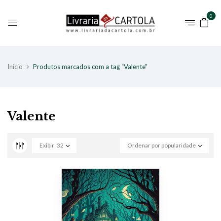
0
Início
Produtos marcados com a tag “Valente”
Valente
Exibir
32
Ordenar por popularidade