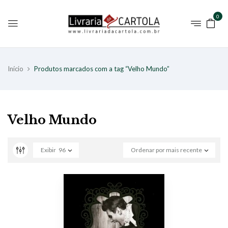
0
Início
Produtos marcados com a tag “Velho Mundo”
Velho Mundo
Exibir
96
Ordenar por mais recente