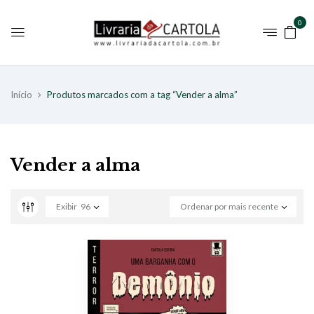
0
Início
Produtos marcados com a tag “Vender a alma”
Vender a alma
Exibir
96
Ordenar por mais recente