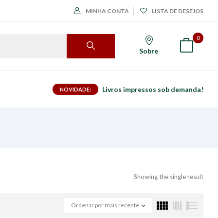
MINHA CONTA
LISTA DE DESEJOS
0
Sobre
Livros impressos sob demanda!
NOVIDADE:
Showing the single result
Ordenar por mais recente