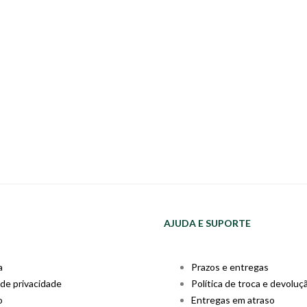
AJUDA E SUPORTE
a
Prazos e entregas
 de privacidade
Política de troca e devoluç
o
Entregas em atraso