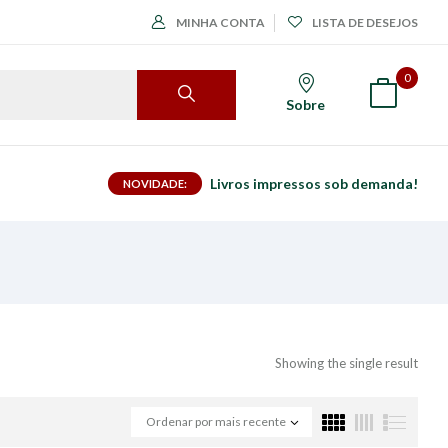
MINHA CONTA
LISTA DE DESEJOS
0
Sobre
Livros impressos sob demanda!
NOVIDADE:
Showing the single result
Ordenar por mais recente