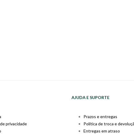
AJUDA E SUPORTE
a
Prazos e entregas
 de privacidade
Política de troca e devoluç
o
Entregas em atraso