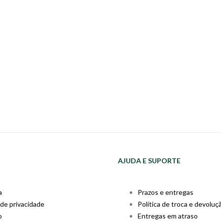
AJUDA E SUPORTE
a
Prazos e entregas
 de privacidade
Política de troca e devoluç
o
Entregas em atraso