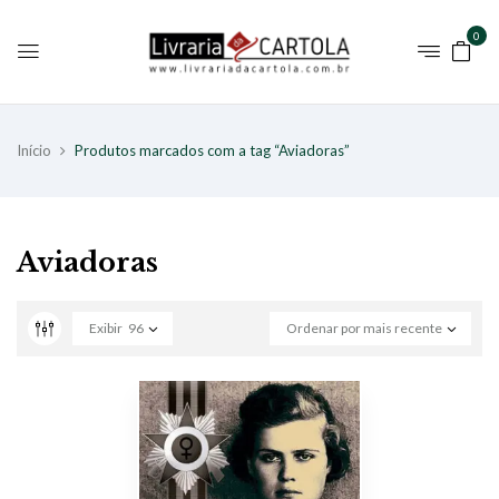
0
Início
Produtos marcados com a tag “Aviadoras”
Aviadoras
Exibir
96
Ordenar por mais recente