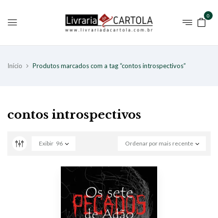
0
Início
Produtos marcados com a tag “contos introspectivos”
contos introspectivos
Exibir
96
Ordenar por mais recente