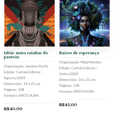
Iabás: mães rainhas do
Raízes de esperança
panteão
Organização: Meg Mendes
Organização: Janaina Storfe
Edição: Cartola Editora –
Edição: Cartola Editora –
Junho/2024
Agosto/2024
Dimensões: 14 x 21 cm
Dimensões: 14 x 21 cm
Páginas: 138
Páginas: 108
Formato: BROCHURA
Formato: BROCHURA
R$
45,00
R$
40,00