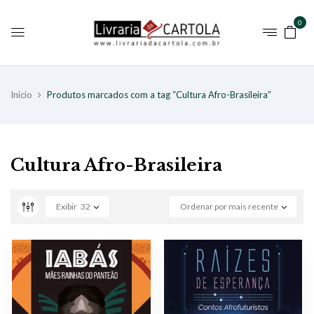
0
Início
Produtos marcados com a tag “Cultura Afro-Brasileira”
Cultura Afro-Brasileira
Exibir
32
Ordenar por mais recente