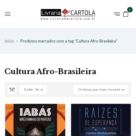
0
Início
Produtos marcados com a tag “Cultura Afro-Brasileira”
Cultura Afro-Brasileira
Exibir
96
Ordenar por mais recente