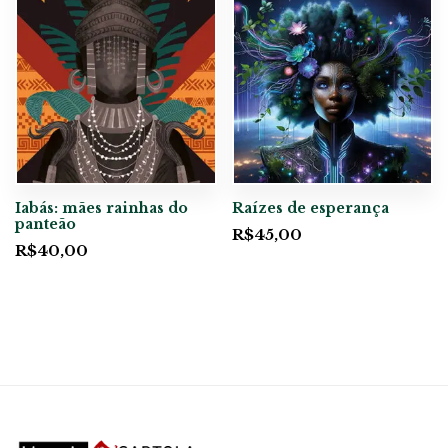
Iabás: mães rainhas do
Raízes de esperança
panteão
R$
45,00
R$
40,00