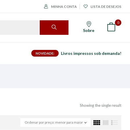
MINHA CONTA
LISTA DE DESEJOS
0
Sobre
Livros impressos sob demanda!
NOVIDADE:
Showing the single result
Ordenar por preço: menor para maior