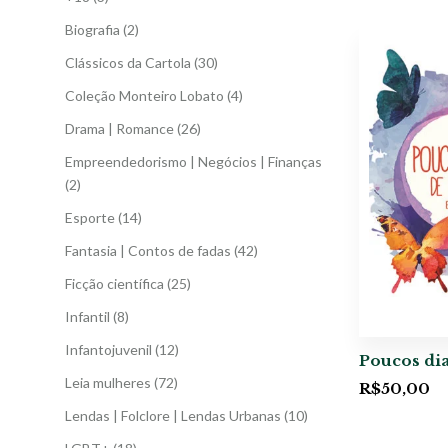
Biografia
(2)
Clássicos da Cartola
(30)
Coleção Monteiro Lobato
(4)
Drama | Romance
(26)
Empreendedorismo | Negócios | Finanças
(2)
Esporte
(14)
Fantasia | Contos de fadas
(42)
Ficção científica
(25)
Infantil
(8)
Infantojuvenil
(12)
Poucos dia
Leia mulheres
(72)
R$
50,00
Lendas | Folclore | Lendas Urbanas
(10)