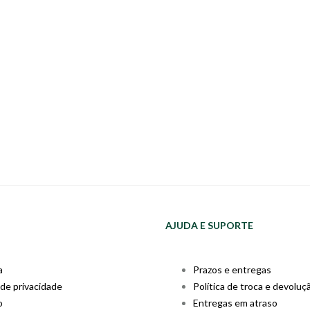
AJUDA E SUPORTE
a
Prazos e entregas
 de privacidade
Política de troca e devoluç
o
Entregas em atraso