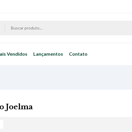
ais Vendidos
Lançamentos
Contato
io Joelma