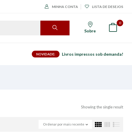
MINHA CONTA
LISTA DE DESEJOS
0
Sobre
Livros impressos sob demanda!
NOVIDADE:
Showing the single result
Ordenar por mais recente