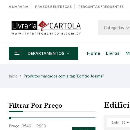
A LIVRARIA
PRAZOS E ENTREGAS
PERGUNTAS FREQUENTES
Categorias
Home
Livros
M
DEPARTAMENTOS
Início
Produtos marcados com a tag “Edifício Joelma”
Edifíc
Filtrar Por Preço
Exibir
32
Preço:
R$40
—
R$50