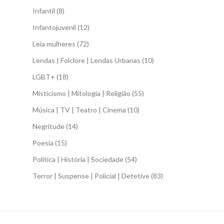
Infantil
(8)
Infantojuvenil
(12)
Leia mulheres
(72)
Lendas | Folclore | Lendas Urbanas
(10)
LGBT+
(18)
Misticismo | Mitologia | Religião
(55)
Música | TV | Teatro | Cinema
(10)
Negritude
(14)
Poesia
(15)
Política | História | Sociedade
(54)
Terror | Suspense | Policial | Detetive
(83)