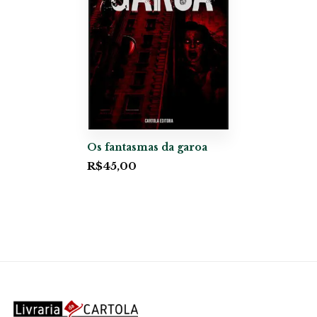
Os fantasmas da garoa
R$
45,00