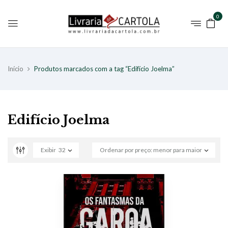
0
Início
Produtos marcados com a tag “Edifício Joelma”
Edifício Joelma
Exibir
32
Ordenar por preço: menor para maior