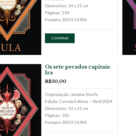
Dimensões: 14 x 21 cm
Páginas: 134
Formato: BROCHURA
COMPRAR
Os sete pecados capitais:
Ira
R$
50,00
Organização: Janaina Storfe
Edição: Cartola Editora – Abril/2024
Dimensões: 14 x 21 cm
Páginas: 182
Formato: BROCHURA