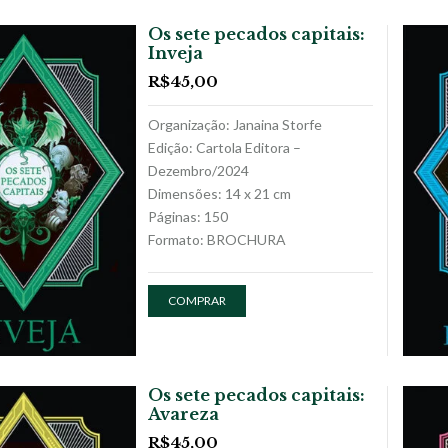
Os sete pecados capitais:
Inveja
R$
45,00
Organização: Janaina Storfe
Edição: Cartola Editora –
Dezembro/2024
Dimensões: 14 x 21 cm
Páginas: 150
Formato: BROCHURA
COMPRAR
Os sete pecados capitais:
Avareza
R$
45,00