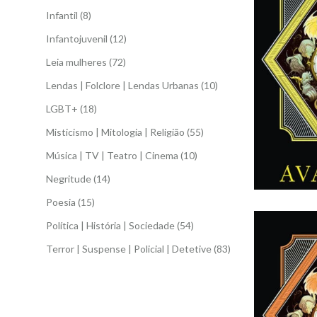
Infantil
(8)
Infantojuvenil
(12)
Leia mulheres
(72)
Lendas | Folclore | Lendas Urbanas
(10)
LGBT+
(18)
Misticismo | Mitologia | Religião
(55)
Música | TV | Teatro | Cinema
(10)
Negritude
(14)
Poesia
(15)
Política | História | Sociedade
(54)
Terror | Suspense | Policial | Detetive
(83)