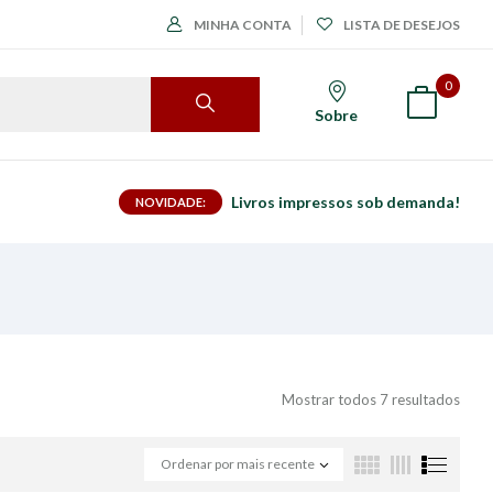
MINHA CONTA
LISTA DE DESEJOS
0
Sobre
Livros impressos sob demanda!
NOVIDADE:
Mostrar todos 7 resultados
Ordenar por mais recente