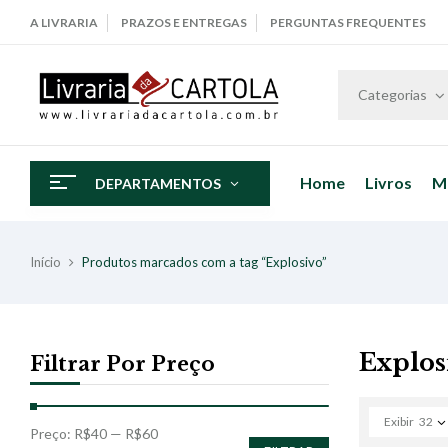
A LIVRARIA
PRAZOS E ENTREGAS
PERGUNTAS FREQUENTES
Categorias
Home
Livros
M
DEPARTAMENTOS
Início
Produtos marcados com a tag “Explosivo”
Explos
Filtrar Por Preço
Exibir
32
Preço:
R$40
—
R$60