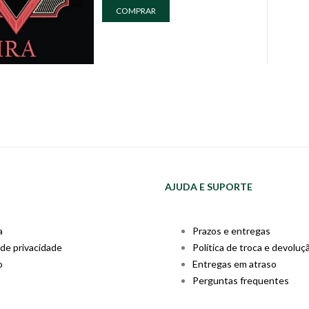
COMPRAR
AJUDA E SUPORTE
a
Prazos e entregas
 de privacidade
Política de troca e devoluç
o
Entregas em atraso
Perguntas frequentes