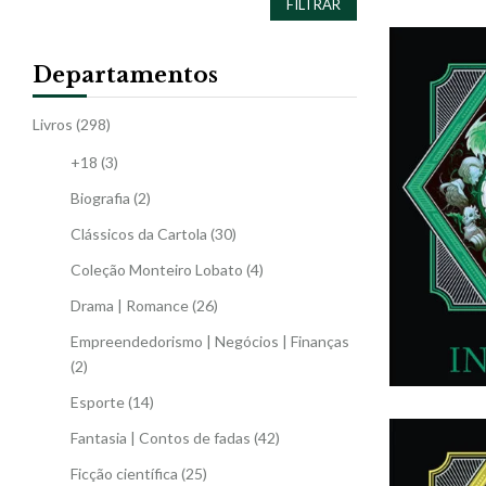
FILTRAR
Departamentos
Livros
(298)
+18
(3)
Biografia
(2)
Clássicos da Cartola
(30)
Coleção Monteiro Lobato
(4)
Drama | Romance
(26)
Empreendedorismo | Negócios | Finanças
(2)
Esporte
(14)
Fantasia | Contos de fadas
(42)
Ficção científica
(25)