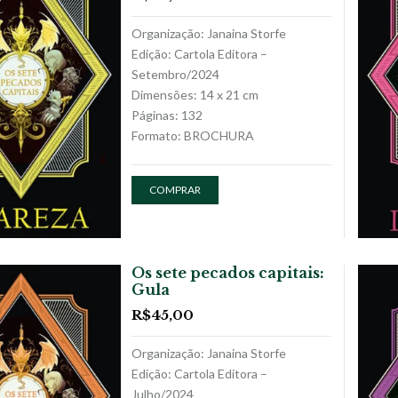
Organização: Janaina Storfe
Edição: Cartola Editora –
Setembro/2024
Dimensões: 14 x 21 cm
Páginas: 132
Formato: BROCHURA
COMPRAR
Os sete pecados capitais:
Gula
R$
45,00
Organização: Janaina Storfe
Edição: Cartola Editora –
Julho/2024