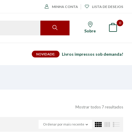
MINHA CONTA
LISTA DE DESEJOS
0
Sobre
Livros impressos sob demanda!
NOVIDADE:
Mostrar todos 7 resultados
Ordenar por mais recente