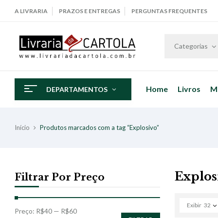
A LIVRARIA
PRAZOS E ENTREGAS
PERGUNTAS FREQUENTES
Categorias
Home
Livros
M
DEPARTAMENTOS
Início
Produtos marcados com a tag “Explosivo”
Explos
Filtrar Por Preço
Exibir
32
Preço:
R$40
—
R$60