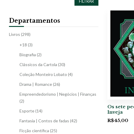
FILTRAR
Departamentos
Livros
(298)
+18
(3)
Biografia
(2)
Clássicos da Cartola
(30)
Coleção Monteiro Lobato
(4)
Drama | Romance
(26)
Empreendedorismo | Negócios | Finanças
(2)
Os sete pe
Esporte
(14)
Inveja
R$
45,00
Fantasia | Contos de fadas
(42)
Ficção científica
(25)