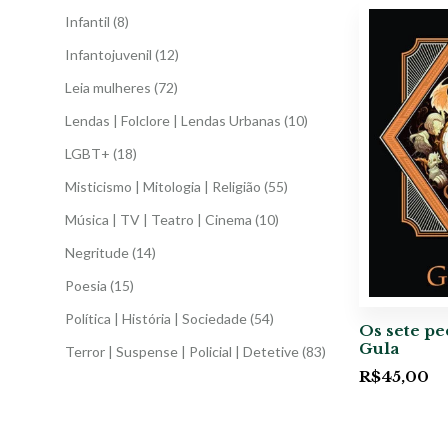
Infantil
(8)
Infantojuvenil
(12)
Leia mulheres
(72)
Lendas | Folclore | Lendas Urbanas
(10)
LGBT+
(18)
Misticismo | Mitologia | Religião
(55)
Música | TV | Teatro | Cinema
(10)
Negritude
(14)
Poesia
(15)
Política | História | Sociedade
(54)
Os sete pe
Gula
Terror | Suspense | Policial | Detetive
(83)
R$
45,00