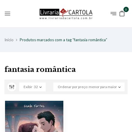
0
Início
Produtos marcados com a tag “fantasia romântica”
fantasia romântica
Exibir
32
Ordenar por preço: menor para maior