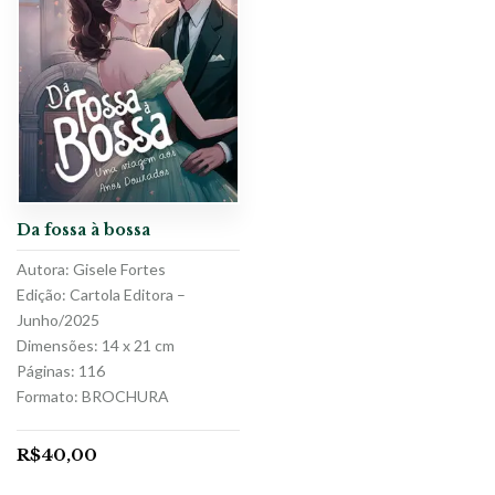
Da fossa à bossa
Autora: Gisele Fortes
Edição: Cartola Editora –
Junho/2025
Dimensões: 14 x 21 cm
Páginas: 116
Formato: BROCHURA
R$
40,00