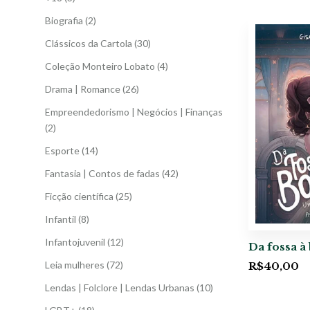
Biografia
(2)
Clássicos da Cartola
(30)
Coleção Monteiro Lobato
(4)
Drama | Romance
(26)
Empreendedorismo | Negócios | Finanças
(2)
Esporte
(14)
Fantasia | Contos de fadas
(42)
Ficção científica
(25)
Infantil
(8)
Infantojuvenil
(12)
Da fossa à
Leia mulheres
(72)
R$
40,00
Lendas | Folclore | Lendas Urbanas
(10)