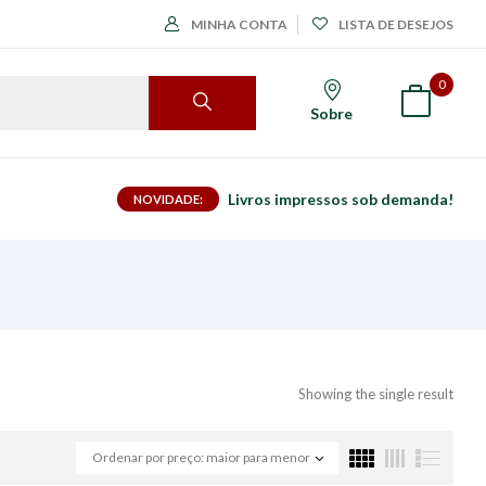
MINHA CONTA
LISTA DE DESEJOS
0
Sobre
Livros impressos sob demanda!
NOVIDADE:
Showing the single result
Ordenar por preço: maior para menor