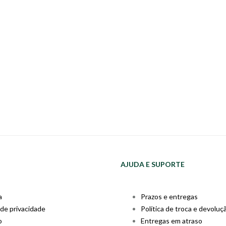
AJUDA E SUPORTE
a
Prazos e entregas
 de privacidade
Política de troca e devoluç
o
Entregas em atraso