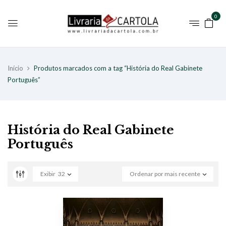
0
Início
Produtos marcados com a tag “História do Real Gabinete
Português”
História do Real Gabinete
Português
Exibir
32
Ordenar por mais recente