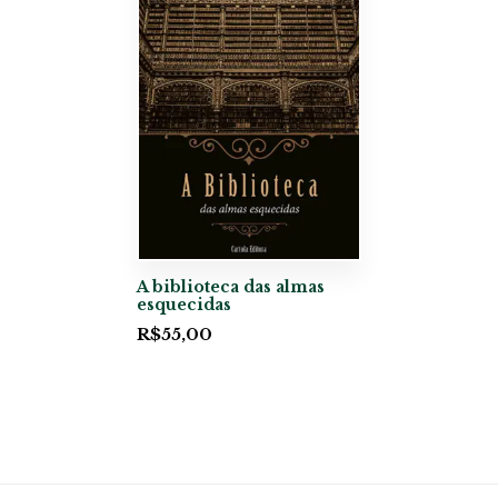
A biblioteca das almas
esquecidas
R$
55,00