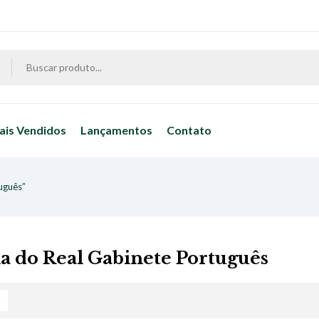
ais Vendidos
Lançamentos
Contato
uguês”
ia do Real Gabinete Português