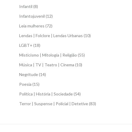
Infantil
(8)
Infantojuvenil
(12)
Leia mulheres
(72)
Lendas | Folclore | Lendas Urbanas
(10)
LGBT+
(18)
Misticismo | Mitologia | Religião
(55)
Música | TV | Teatro | Cinema
(10)
Negritude
(14)
Poesia
(15)
Política | História | Sociedade
(54)
Terror | Suspense | Policial | Detetive
(83)