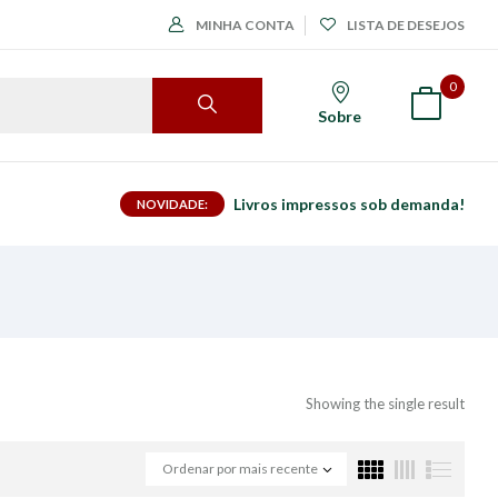
MINHA CONTA
LISTA DE DESEJOS
0
Sobre
Livros impressos sob demanda!
NOVIDADE:
Showing the single result
Ordenar por mais recente