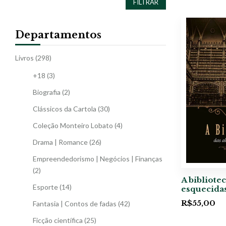
FILTRAR
Departamentos
Livros
(298)
+18
(3)
Biografia
(2)
Clássicos da Cartola
(30)
Coleção Monteiro Lobato
(4)
Drama | Romance
(26)
Empreendedorismo | Negócios | Finanças
(2)
A bibliote
Esporte
(14)
esquecida
R$
55,00
Fantasia | Contos de fadas
(42)
Ficção científica
(25)