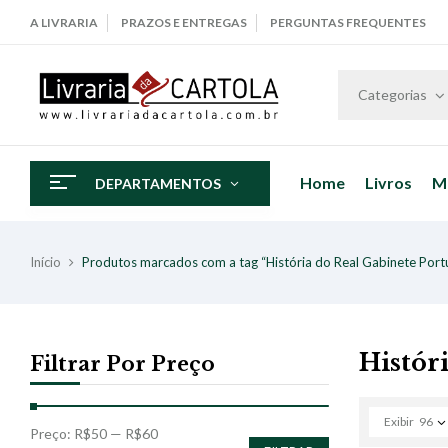
A LIVRARIA
PRAZOS E ENTREGAS
PERGUNTAS FREQUENTES
Categorias
Home
Livros
M
DEPARTAMENTOS
Início
Produtos marcados com a tag “História do Real Gabinete Port
Histór
Filtrar Por Preço
Exibir
96
Preço:
R$50
—
R$60