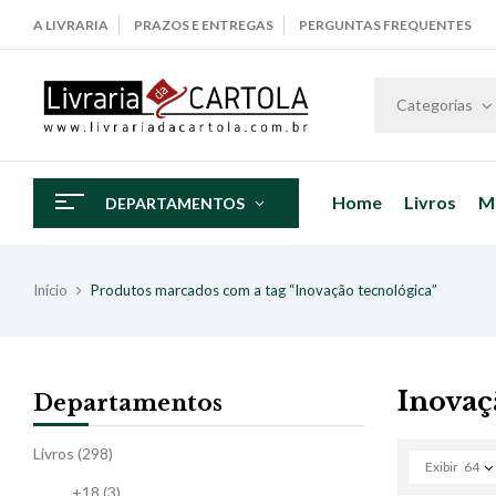
A LIVRARIA
PRAZOS E ENTREGAS
PERGUNTAS FREQUENTES
Categorias
Home
Livros
M
DEPARTAMENTOS
Início
Produtos marcados com a tag “Inovação tecnológica”
Inovaç
Departamentos
Livros
(298)
Exibir
64
+18
(3)