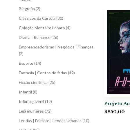
Biografia
(2)
Clássicos da Cartola
(30)
Coleção Monteiro Lobato
(4)
Drama | Romance
(26)
Empreendedorismo | Negócios | Finanças
(2)
Esporte
(14)
Fantasia | Contos de fadas
(42)
Ficção científica
(25)
Infantil
(8)
Infantojuvenil
(12)
Projeto Au
Leia mulheres
(72)
R$
50,00
Lendas | Folclore | Lendas Urbanas
(10)