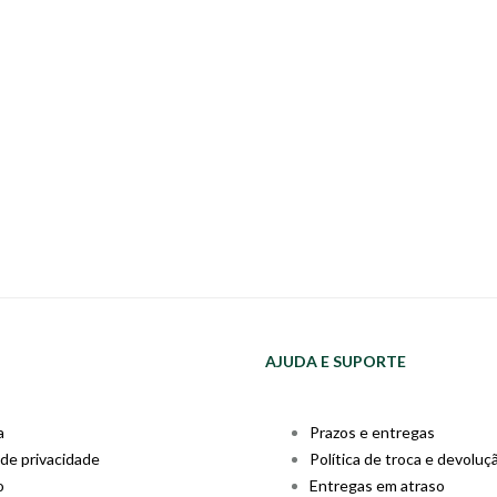
AJUDA E SUPORTE
a
Prazos e entregas
 de privacidade
Política de troca e devoluç
o
Entregas em atraso