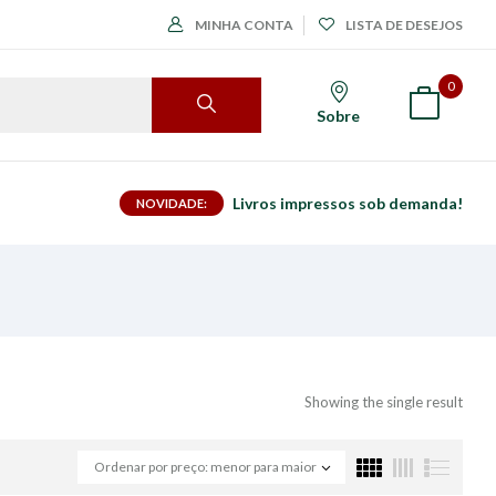
MINHA CONTA
LISTA DE DESEJOS
0
Sobre
Livros impressos sob demanda!
NOVIDADE:
Showing the single result
Ordenar por preço: menor para maior