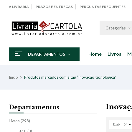
A LIVRARIA
PRAZOS E ENTREGAS
PERGUNTAS FREQUENTES
Categorias
Home
Livros
M
DEPARTAMENTOS
Início
Produtos marcados com a tag “Inovação tecnológica”
Inovaç
Departamentos
Livros
(298)
Exibir
64
+18
(3)