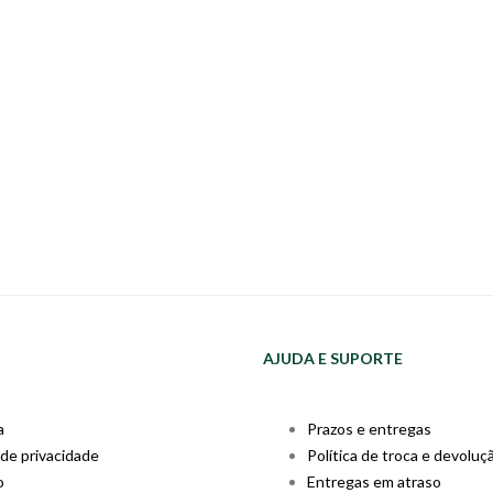
AJUDA E SUPORTE
a
Prazos e entregas
 de privacidade
Política de troca e devoluç
o
Entregas em atraso