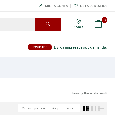
MINHA CONTA
LISTA DE DESEJOS
0
Sobre
Livros impressos sob demanda!
NOVIDADE:
Showing the single result
Ordenar por preço: maior para menor