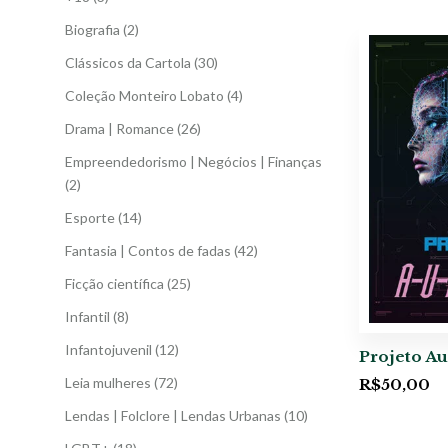
Biografia
(2)
Clássicos da Cartola
(30)
Coleção Monteiro Lobato
(4)
Drama | Romance
(26)
Empreendedorismo | Negócios | Finanças
(2)
Esporte
(14)
Fantasia | Contos de fadas
(42)
Ficção científica
(25)
Infantil
(8)
Infantojuvenil
(12)
Projeto Au
Leia mulheres
(72)
R$
50,00
Lendas | Folclore | Lendas Urbanas
(10)