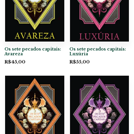
Os sete pecados capitais:
Os sete pecados capitais:
Avareza
Luxúria
R$
45,00
R$
55,00