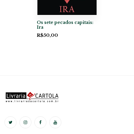
Os sete pecados capitais:
Ira
R$
50,00