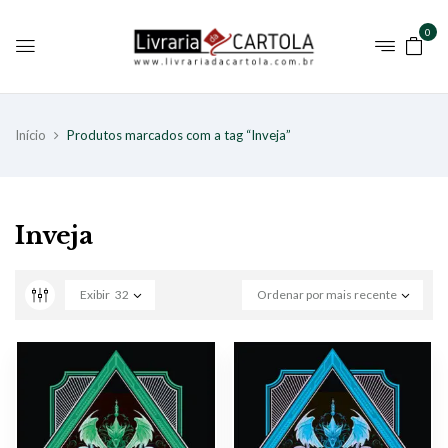
0
Início
Produtos marcados com a tag “Inveja”
Inveja
Exibir
32
Ordenar por mais recente