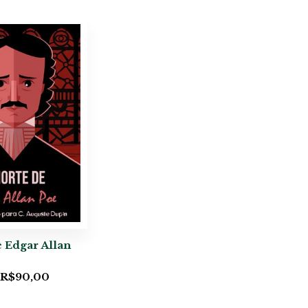
 Edgar Allan
R$
90,00