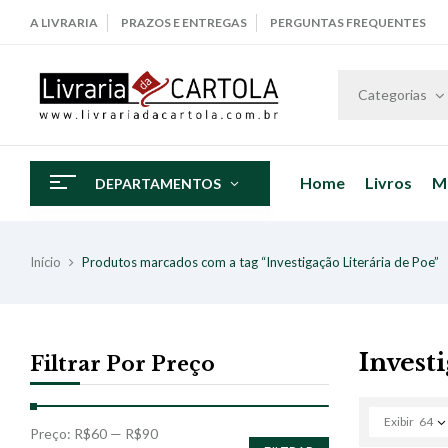
A LIVRARIA
PRAZOS E ENTREGAS
PERGUNTAS FREQUENTES
Categorias
Home
Livros
M
DEPARTAMENTOS
Início
Produtos marcados com a tag “Investigação Literária de Poe”
Invest
Filtrar Por Preço
Exibir
64
Preço:
R$60
—
R$90