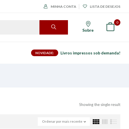
MINHA CONTA
LISTA DE DESEJOS
0
Sobre
Livros impressos sob demanda!
NOVIDADE:
Showing the single result
Ordenar por mais recente