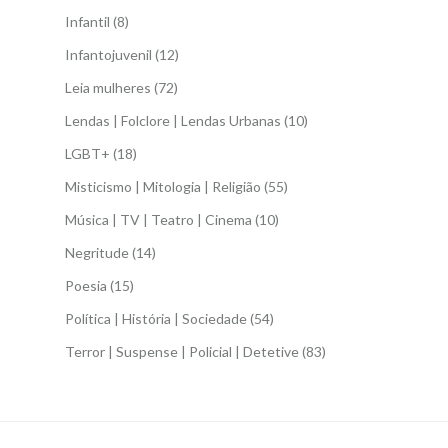
Infantil
(8)
Infantojuvenil
(12)
Leia mulheres
(72)
Lendas | Folclore | Lendas Urbanas
(10)
LGBT+
(18)
Misticismo | Mitologia | Religião
(55)
Música | TV | Teatro | Cinema
(10)
Negritude
(14)
Poesia
(15)
Política | História | Sociedade
(54)
Terror | Suspense | Policial | Detetive
(83)