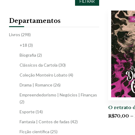
FILTRAR
Departamentos
Livros
(298)
+18
(3)
Biografia
(2)
Clássicos da Cartola
(30)
Coleção Monteiro Lobato
(4)
Drama | Romance
(26)
Empreendedorismo | Negócios | Finanças
(2)
O retrato 
Esporte
(14)
R$
70,00
–
Fantasia | Contos de fadas
(42)
Ficção científica
(25)