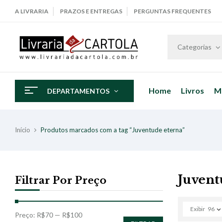
A LIVRARIA
PRAZOS E ENTREGAS
PERGUNTAS FREQUENTES
Categorias
Home
Livros
M
DEPARTAMENTOS
Início
Produtos marcados com a tag “Juventude eterna”
Juvent
Filtrar Por Preço
Exibir
96
Preço:
R$70
—
R$100