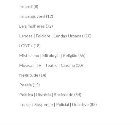
Infantil
(8)
Infantojuvenil
(12)
Leia mulheres
(72)
Lendas | Folclore | Lendas Urbanas
(10)
LGBT+
(18)
Misticismo | Mitologia | Religião
(55)
Música | TV | Teatro | Cinema
(10)
Negritude
(14)
Poesia
(15)
Política | História | Sociedade
(54)
Terror | Suspense | Policial | Detetive
(83)