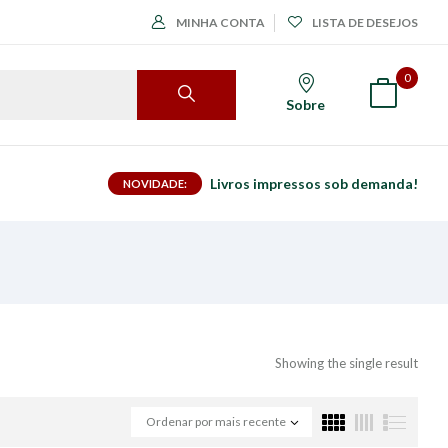
MINHA CONTA
LISTA DE DESEJOS
0
Sobre
Livros impressos sob demanda!
NOVIDADE:
Showing the single result
Ordenar por mais recente