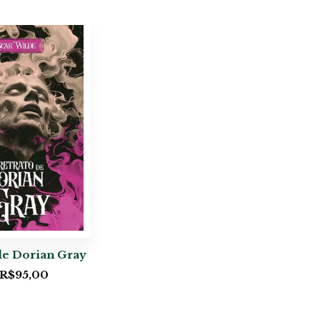
de Dorian Gray
R$
95,00