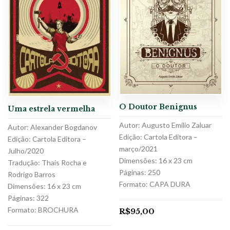
O Doutor Benignus
Uma estrela vermelha
Autor: Augusto Emílio Zaluar
Autor: Alexander Bogdanov
Edição: Cartola Editora –
Edição: Cartola Editora –
março/2021
Julho/2020
Dimensões: 16 x 23 cm
Tradução: Thais Rocha e
Páginas: 250
Rodrigo Barros
Formato: CAPA DURA
Dimensões: 16 x 23 cm
Páginas: 322
Formato: BROCHURA
R$
95,00