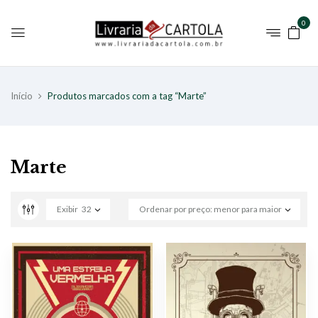
0
Início
Produtos marcados com a tag “Marte”
Marte
Exibir
32
Ordenar por preço: menor para maior