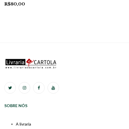
R$
80,00
SOBRE NÓS
A livraria