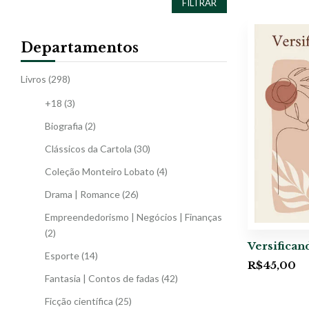
FILTRAR
Departamentos
Livros
(298)
+18
(3)
Biografia
(2)
Clássicos da Cartola
(30)
Coleção Monteiro Lobato
(4)
Drama | Romance
(26)
Empreendedorismo | Negócios | Finanças
(2)
Versifican
Esporte
(14)
R$
45,00
Fantasia | Contos de fadas
(42)
Ficção científica
(25)