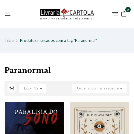
0
Início
Produtos marcados com a tag “Paranormal”
Paranormal
Exibir
32
Ordenar por mais recente