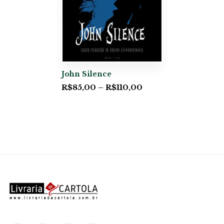
John Silence
R$
85,00
–
R$
110,00