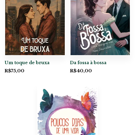
Um toque de bruxa
Da fossa à bossa
R$
75,00
R$
40,00