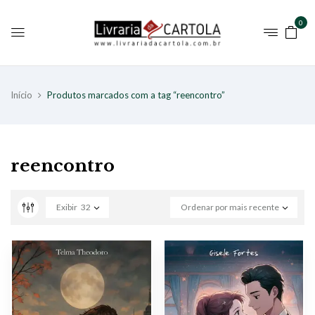
0
Início
Produtos marcados com a tag “reencontro”
reencontro
Exibir
32
Ordenar por mais recente