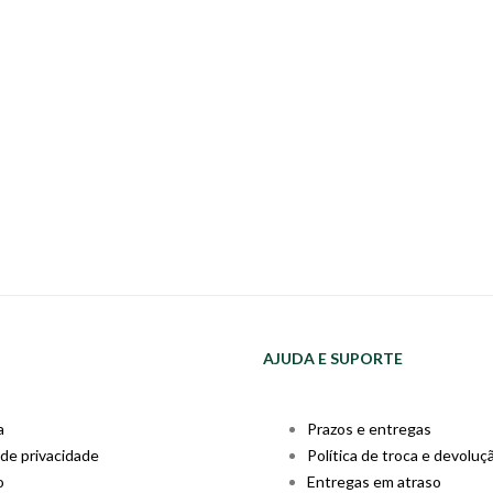
AJUDA E SUPORTE
a
Prazos e entregas
 de privacidade
Política de troca e devoluç
o
Entregas em atraso