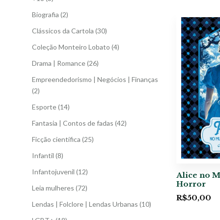
Biografia
(2)
Clássicos da Cartola
(30)
Coleção Monteiro Lobato
(4)
Drama | Romance
(26)
Empreendedorismo | Negócios | Finanças
(2)
Esporte
(14)
Fantasia | Contos de fadas
(42)
Ficção científica
(25)
Infantil
(8)
Infantojuvenil
(12)
Alice no 
Horror
Leia mulheres
(72)
R$
50,00
Lendas | Folclore | Lendas Urbanas
(10)