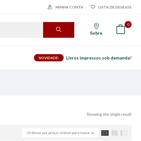
MINHA CONTA
LISTA DE DESEJOS
0
Sobre
Livros impressos sob demanda!
NOVIDADE:
Showing the single result
Ordenar por preço: menor para maior