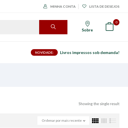
MINHA CONTA
LISTA DE DESEJOS
0
Sobre
Livros impressos sob demanda!
NOVIDADE:
Showing the single result
Ordenar por mais recente