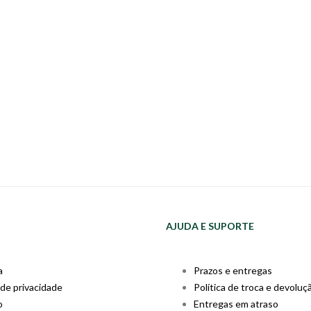
AJUDA E SUPORTE
a
Prazos e entregas
 de privacidade
Política de troca e devoluç
o
Entregas em atraso