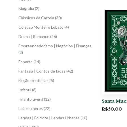
Biografia
(2)
Clássicos da Cartola
(30)
Coleção Monteiro Lobato
(4)
Drama | Romance
(26)
Empreendedorismo | Negócios | Finanças
(2)
Esporte
(14)
Fantasia | Contos de fadas
(42)
Ficção científica
(25)
Infantil
(8)
Infantojuvenil
(12)
Santa Mue
Leia mulheres
(72)
R$
50,00
Lendas | Folclore | Lendas Urbanas
(10)