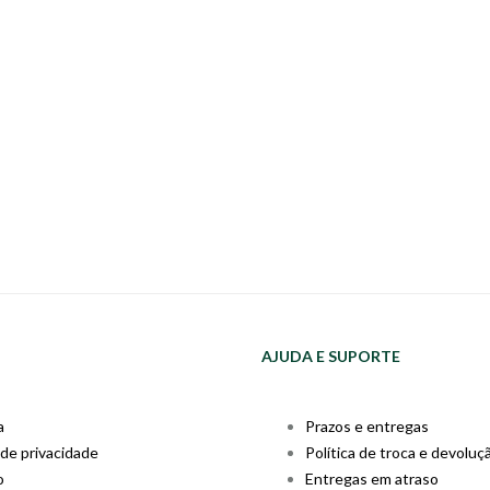
AJUDA E SUPORTE
a
Prazos e entregas
 de privacidade
Política de troca e devoluç
o
Entregas em atraso