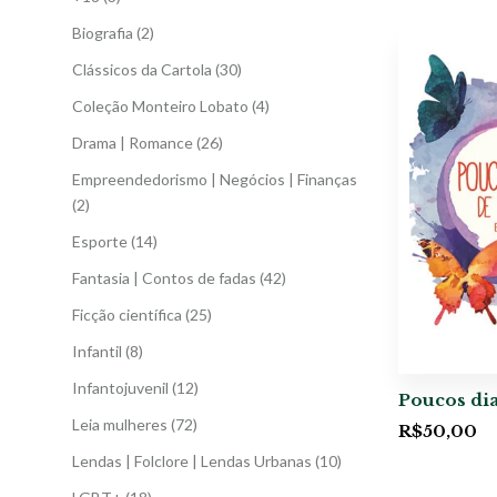
Biografia
(2)
Clássicos da Cartola
(30)
Coleção Monteiro Lobato
(4)
Drama | Romance
(26)
Empreendedorismo | Negócios | Finanças
(2)
Esporte
(14)
Fantasia | Contos de fadas
(42)
Ficção científica
(25)
Infantil
(8)
Infantojuvenil
(12)
Poucos dia
Leia mulheres
(72)
R$
50,00
Lendas | Folclore | Lendas Urbanas
(10)