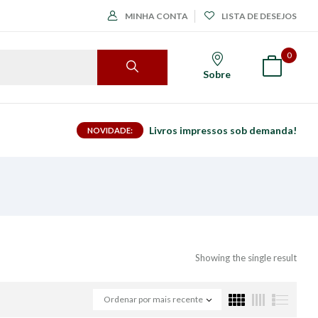
MINHA CONTA
LISTA DE DESEJOS
0
Sobre
Livros impressos sob demanda!
NOVIDADE:
Showing the single result
Ordenar por mais recente