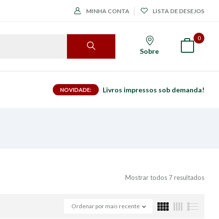
MINHA CONTA
LISTA DE DESEJOS
0
Sobre
Livros impressos sob demanda!
NOVIDADE:
Mostrar todos 7 resultados
Ordenar por mais recente