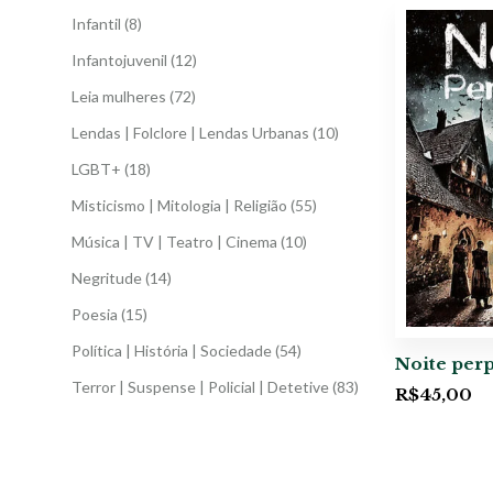
Infantil
(8)
Infantojuvenil
(12)
Leia mulheres
(72)
Lendas | Folclore | Lendas Urbanas
(10)
LGBT+
(18)
Misticismo | Mitologia | Religião
(55)
Música | TV | Teatro | Cinema
(10)
Negritude
(14)
Poesia
(15)
Política | História | Sociedade
(54)
Noite per
Terror | Suspense | Policial | Detetive
(83)
R$
45,00