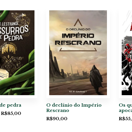
de pedra
O declínio do Império
Os qu
Rescrano
apoc
R$
85,00
R$
90,00
R$
55