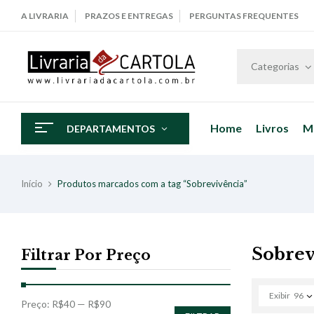
A LIVRARIA
PRAZOS E ENTREGAS
PERGUNTAS FREQUENTES
Categorias
Home
Livros
M
DEPARTAMENTOS
Início
Produtos marcados com a tag “Sobrevivência”
Sobrev
Filtrar Por Preço
Exibir
96
Preço:
R$40
—
R$90