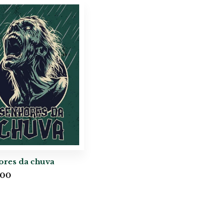
ores da chuva
,00