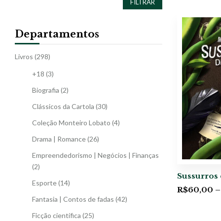
FILTRAR
Departamentos
Livros
(298)
+18
(3)
Biografia
(2)
Clássicos da Cartola
(30)
Coleção Monteiro Lobato
(4)
Drama | Romance
(26)
Empreendedorismo | Negócios | Finanças
(2)
Sussurros 
Esporte
(14)
R$
60,00
–
Fantasia | Contos de fadas
(42)
Ficção científica
(25)