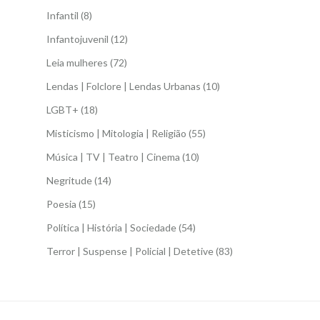
Infantil
(8)
Infantojuvenil
(12)
Leia mulheres
(72)
Lendas | Folclore | Lendas Urbanas
(10)
LGBT+
(18)
Misticismo | Mitologia | Religião
(55)
Música | TV | Teatro | Cinema
(10)
Negritude
(14)
Poesia
(15)
Política | História | Sociedade
(54)
Terror | Suspense | Policial | Detetive
(83)