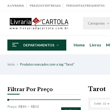
A LIVRARIA
PRAZOS E ENTREGAS
PERGUNTAS FREQUENTES
Categorias
Home
Livros
M
DEPARTAMENTOS
Início
Produtos marcados com a tag “Tarot”
Tarot
Filtrar Por Preço
Exibir
32
Preço:
R$40
—
R$50