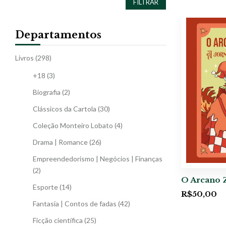
FILTRAR
Departamentos
Livros
(298)
+18
(3)
Biografia
(2)
Clássicos da Cartola
(30)
Coleção Monteiro Lobato
(4)
Drama | Romance
(26)
Empreendedorismo | Negócios | Finanças
(2)
O Arcano 
Esporte
(14)
R$
50,00
Fantasia | Contos de fadas
(42)
Ficção científica
(25)