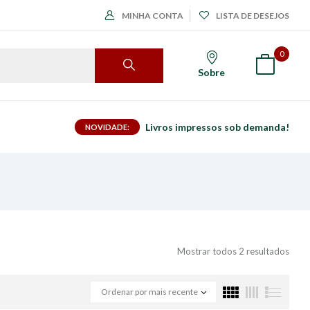
MINHA CONTA
LISTA DE DESEJOS
0
Sobre
Livros impressos sob demanda!
NOVIDADE:
Mostrar todos 2 resultados
Ordenar por mais recente