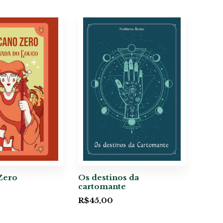
Zero
Os destinos da
cartomante
R$
45,00