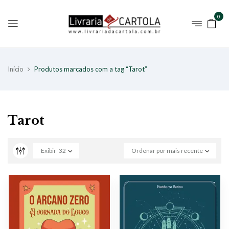
0
Início
Produtos marcados com a tag “Tarot”
Tarot
Exibir
32
Ordenar por mais recente