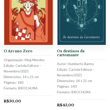
O Arcano Zero
Os destinos da
cartomante
Organização: Meg Mendes
Autor: Humberto Barino
Edição: Cartola Editora –
Edição: Cartola Editora –
Novembro/2025
Novembro/2021
Dimensões: 14 x 21 cm
Dimensões: 14 x 21 cm
Páginas: 180
Páginas: 140
Formato: BROCHURA
Formato: BROCHURA
R$
50,00
R$
45,00